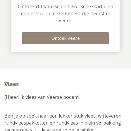
Ontdek dit knusse en hisorische stadje en
geniet van de gezelligheid die heerst in
Veere.
Ontdek Veere
Vlees
(H)eerlijk vlees van Veerse bodem!
Ben je op zoek naar een lekker stuk vlees, wij leveren
rundvleespakketten en rundvlees in klein verpakking
rechtstreeks uit de vriezer in onze winkel