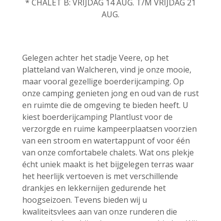
* CHALET B: VRIJDAG 14 AUG. T/M VRIJDAG 21
AUG.
Gelegen achter het stadje Veere, op het
platteland van Walcheren, vind je onze mooie,
maar vooral gezellige boerderijcamping. Op
onze camping genieten jong en oud van de rust
en ruimte die de omgeving te bieden heeft. U
kiest boerderijcamping Plantlust voor de
verzorgde en ruime kampeerplaatsen voorzien
van een stroom en watertappunt of voor één
van onze comfortabele chalets. Wat ons plekje
écht uniek maakt is het bijgelegen terras waar
het heerlijk vertoeven is met verschillende
drankjes en lekkernijen gedurende het
hoogseizoen. Tevens bieden wij u
kwaliteitsvlees aan van onze runderen die