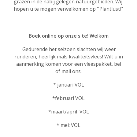
grazen in de nabij gelegen natuurgebieden. Wij
hopen u te mogen verwelkomen op ''Plantlust!''
Boek online op onze site! Welkom
Gedurende het seizoen slachten wij weer
runderen, heerlijk mals kwaliteitsvlees! Wilt u in
aanmerking komen voor een vleespakket, bel
of mail ons.
* januari VOL
*februari VOL
*maart/april VOL
* mei: VOL