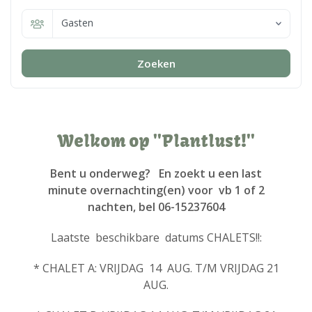
Gasten
Zoeken
Welkom op ''Plantlust!''
Bent u onderweg? En zoekt u een last
minute overnachting(en) voor vb 1 of 2
nachten, bel 06-15237604
Laatste beschikbare datums CHALETS!!:
* CHALET A: VRIJDAG 14 AUG. T/M VRIJDAG 21
AUG.